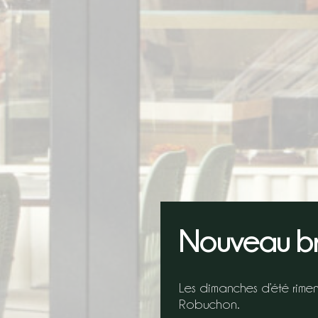
Nouveau br
Les dimanches d’été rimen
Robuchon.