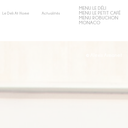
MENU LE DÉLI
MENU LE PETIT CAFÉ
Le Deli At Home
Actualités
MENU ROBUCHON
MONACO
© Alexis Armanet