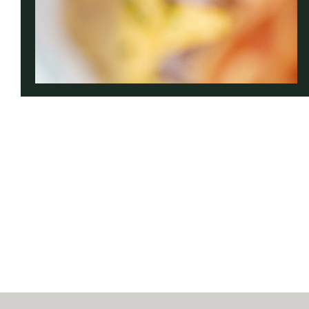
-- Joël Robuchon